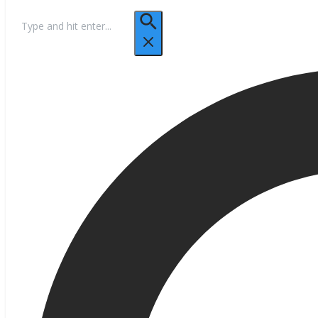
Hľadať: