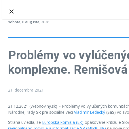
sobota, 8 augusta, 2026
Problémy vo vylúčenýc
komplexne. Remišová s
21. decembra 2021
21.12.2021 (Webnoviny.sk) – Problémy vo vylúčených komunitách 
Národnej rady SR pre sociálne veci
Vladimír Ledecký
(SaS) vo svo
Strana uviedla, že
Európska komisia (EK)
opakovane kritizuje Slov
regionálneho rozvoja a informatizácie SR (MIRRI SR)
na nové pro