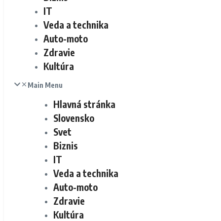
IT
Veda a technika
Auto-moto
Zdravie
Kultúra
Main Menu
Hlavná stránka
Slovensko
Svet
Biznis
IT
Veda a technika
Auto-moto
Zdravie
Kultúra