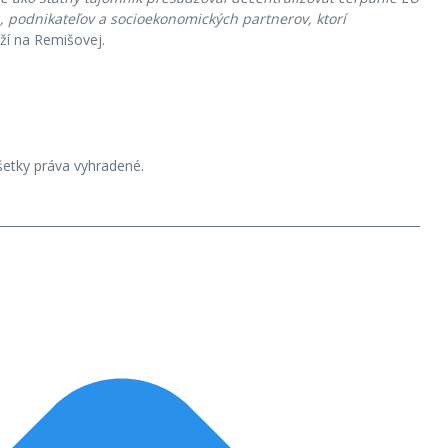
a, podnikateľov a socioekonomických partnerov, ktorí
eží na Remišovej.
etky práva vyhradené.