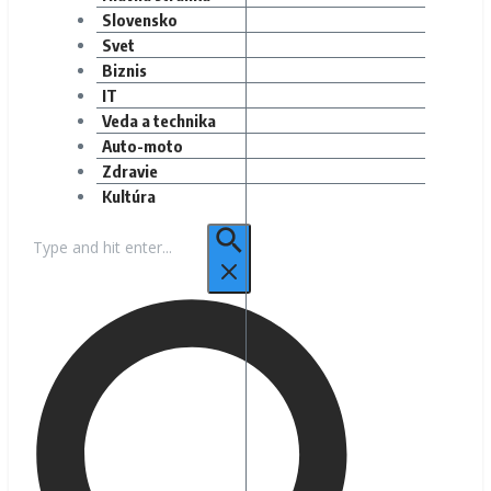
Slovensko
Svet
Biznis
IT
Veda a technika
Auto-moto
Zdravie
Kultúra
Hľadať: