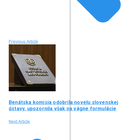
Previous Article
Benátska komisia odobrila novelu slovenskej
ústavy, upozornila však na vágne formulácie
Next Article