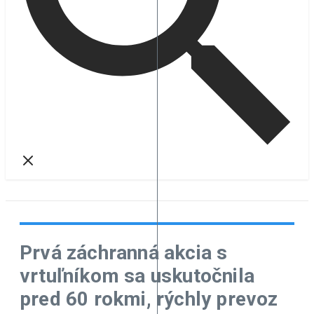
Prvá záchranná akcia s
vrtuľníkom sa uskutočnila
pred 60 rokmi, rýchly prevoz