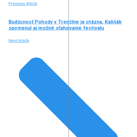
Previous Article
Budúcnosť Pohody v Trenčíne je otázna, Kaliňák
spomenul aj možné sťahovanie festivalu
Next Article