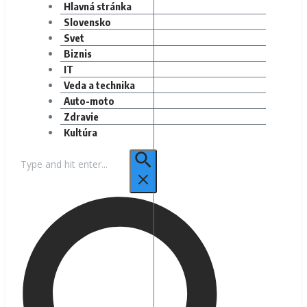
Hlavná stránka
Slovensko
Svet
Biznis
IT
Veda a technika
Auto-moto
Zdravie
Kultúra
Hľadať: