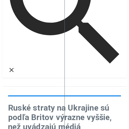
Ruské straty na Ukrajine sú
podľa Britov výrazne vyššie,
než uvádzajú médiá