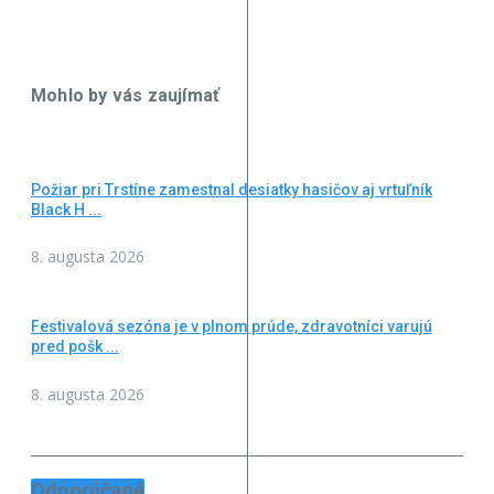
Mohlo by vás zaujímať
Požiar pri Trstíne zamestnal desiatky hasičov aj vrtuľník
Black H ...
8. augusta 2026
Festivalová sezóna je v plnom prúde, zdravotníci varujú
pred pošk ...
8. augusta 2026
Odporúčané