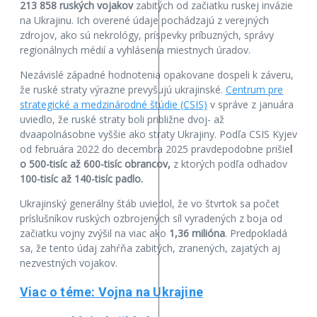
213 858 ruských vojakov
zabitých od začiatku ruskej invázie
na Ukrajinu. Ich overené údaje pochádzajú z verejných
zdrojov, ako sú nekrológy, príspevky príbuzných, správy
regionálnych médií a vyhlásenia miestnych úradov.
Nezávislé západné hodnotenia opakovane dospeli k záveru,
že ruské straty výrazne prevyšujú ukrajinské.
Centrum pre
strategické a medzinárodné štúdie (CSIS)
v správe z januára
uviedlo, že ruské straty boli približne dvoj- až
dvaapolnásobne vyššie ako straty Ukrajiny. Podľa CSIS Kyjev
od februára 2022 do decembra 2025 pravdepodobne prišie
l
o 500-tisíc až 600-tisíc obrancov,
z ktorých podľa odhadov
100-tisíc až 140-tisíc padlo.
Ukrajinský generálny štáb uviedol, že vo štvrtok sa počet
príslušníkov ruských ozbrojených síl vyradených z boja od
začiatku vojny zvýšil na viac ako
1,36 milióna
. Predpokladá
sa, že tento údaj zahŕňa zabitých, zranených, zajatých aj
nezvestných vojakov.
Viac o téme: Vojna na Ukrajine