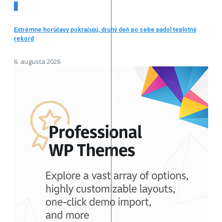
3
Extrémne horúčavy pokračujú, druhý deň po sebe padol teplotný
rekord
6. augusta 2026