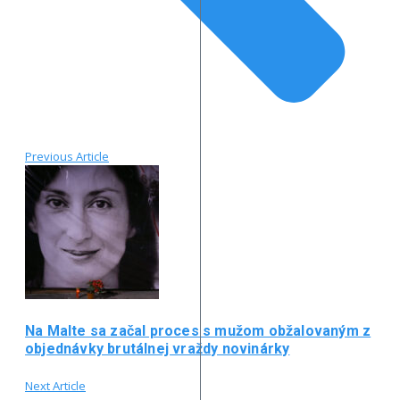
Previous Article
Na Malte sa začal proces s mužom obžalovaným z
objednávky brutálnej vraždy novinárky
Next Article