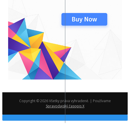
Copyright © 2026 Všetky práva vyhradené. | Používame
Spravodajský časopis X