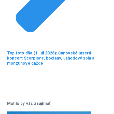
Top foto dňa (1. júl 2026): Čunovské jazerá,
koncert Scorpions, bociany, Jahodový spln a
monzúnové dažde
Mohlo by vás zaujímať