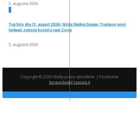
5. augusta 2026
3
Top foto dňa (5. august 2026): Nízka hladina Dunaja, Trumpov nový
helipad, zničený kostol a ranč Zorro
5. augusta 2026
Copyright © 2026 Všetky práva vyhradené. | Používame
Spravodajský časopis X