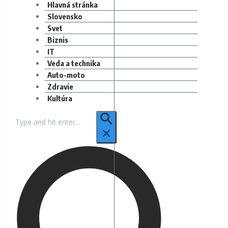
Hlavná stránka
Slovensko
Svet
Biznis
IT
Veda a technika
Auto-moto
Zdravie
Kultúra
Hľadať: