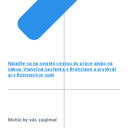
Nalaďte sa na sviatky cestou do práce alebo na
nákup. Vianočná zastávka v Bratislave a prvýkrát
aj v Košiciach je späť
Mohlo by vás zaujímať