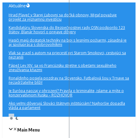
Preskočiť
Aktuálne
na
Hrad Plaveč v Starej Ľubovni sa dočká obnovy, Migaľ považuje
obsah
projekt za významnú investíciu
Kandidatúru Slovenska do Bezpečnostnej rady OSN podporilo 123
štátov, Blanár hovorí o prejave dôvery
Hasiči majú dostatok techniky na boj s lesnými požiarmi, zásadná je
aj spolupráca s dobrovoľníkmi
Vlak sa zrazil s autom na priecestí pri Starom Smokovci, cestujúci sa
nezranili
Pápež Lev XIV. sa vo Francúzsku stretne s obeťami sexuálneho
zneužívania kňazmi
Ronaldinho posiela pozdrav na Slovensko. Futbalová šou v Trnave sa
nezadržateľne blíži!
Je Európa naozaj v ohrození? Pravda o kriminalite, islame a mýte o
konzervatívnom Rusku – ROZHOVOR
Ako veľmi dôverujú Slováci štátnym inštitúciám? Najhoršie dopadla
vláda a parlament
Main Menu