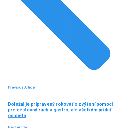
Previous Article
Doležal je pripravený rokovať o zvýšení pomoci
pre cestovný ruch a gastro, ale všetkým pridať
odmieta
Next Article