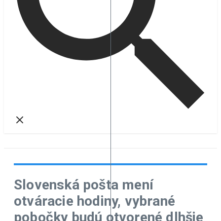
Slovenská pošta mení
otváracie hodiny, vybrané
pobočky budú otvorené dlhšie