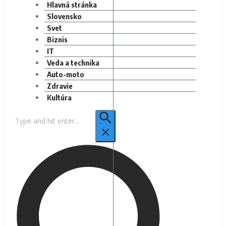
Hlavná stránka
Slovensko
Svet
Biznis
IT
Veda a technika
Auto-moto
Zdravie
Kultúra
Hľadať: