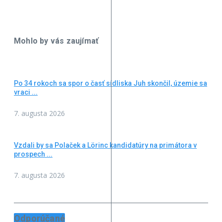
Mohlo by vás zaujímať
Po 34 rokoch sa spor o časť sídliska Juh skončil, územie sa
vraci ...
7. augusta 2026
Vzdali by sa Polaček a Lörinc kandidatúry na primátora v
prospech ...
7. augusta 2026
Odporúčané