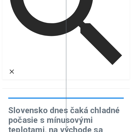
Slovensko dnes čaká chladné
počasie s mínusovými
teplotami, na východe sa