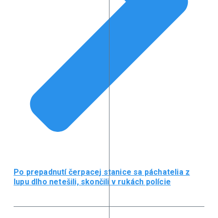
Po prepadnutí čerpacej stanice sa páchatelia z
lupu dlho netešili, skončili v rukách polície