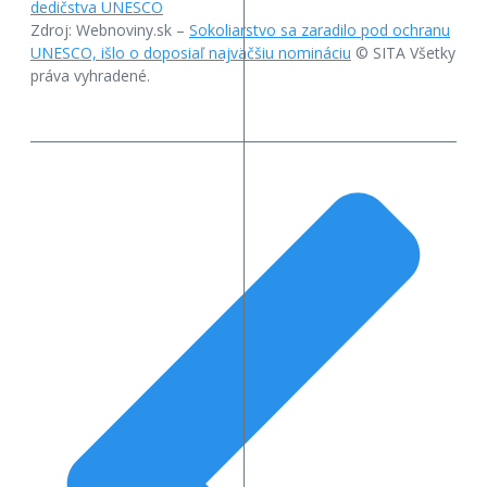
dedičstva UNESCO
Zdroj: Webnoviny.sk –
Sokoliarstvo sa zaradilo pod ochranu
UNESCO, išlo o doposiaľ najväčšiu nomináciu
© SITA Všetky
práva vyhradené.