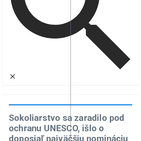
Sokoliarstvo sa zaradilo pod
ochranu UNESCO, išlo o
doposiaľ najväčšiu nomináciu