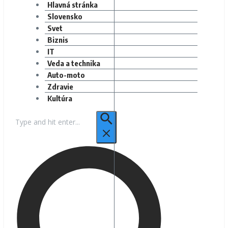
Hlavná stránka
Slovensko
Svet
Biznis
IT
Veda a technika
Auto-moto
Zdravie
Kultúra
Hľadať: