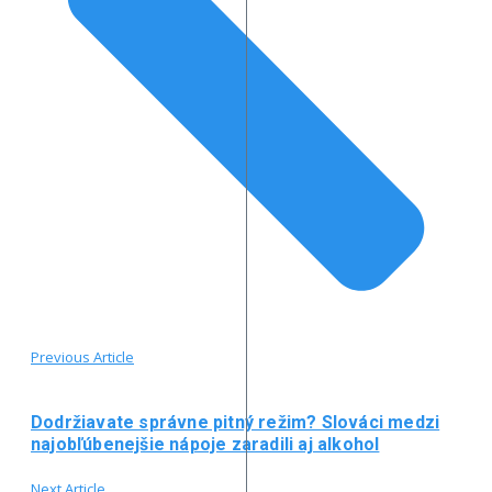
Previous Article
Dodržiavate správne pitný režim? Slováci medzi
najobľúbenejšie nápoje zaradili aj alkohol
Next Article