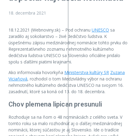
18. decembra 2021
18.12.2021 (Webnoviny.sk) – Pod ochranu
UNESCO
sa
zaradilo aj sokoliarstvo – živé dedičstvo ľudstva. K
úspešnému zápisu medzinárodnej nominácie tohto prvku do
Reprezentatívneho zoznamu nehmotného kultúrneho
dedičstva ľudstva UNESCO sa Slovensko oficiálne pridalo
spolu s ďalšími piatimi krajinami.
Ako informovala hovorkyňa
Ministerstva kultúry SR
Zuzana
Viciaňová
, rozhodol o tom Medzivládny výbor na ochranu
nehmotného kultúrneho dedičstva UNESCO na svojom 16.
zasadnutí, ktoré sa koná od 13. do 18. decembra.
Chov plemena lipican presunuli
Rozhoduje sa na ňom o 48 nomináciách z celého sveta. V
tomto roku sa malo rozhodnúť aj o ďalšej medzinárodnej
nominácii, ktorej súčasťou je aj Slovensko. Ide o tradície