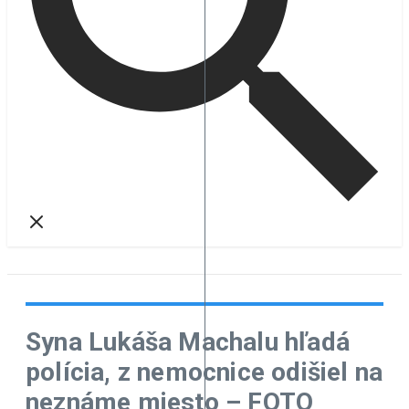
Syna Lukáša Machalu hľadá
polícia, z nemocnice odišiel na
neznáme miesto – FOTO