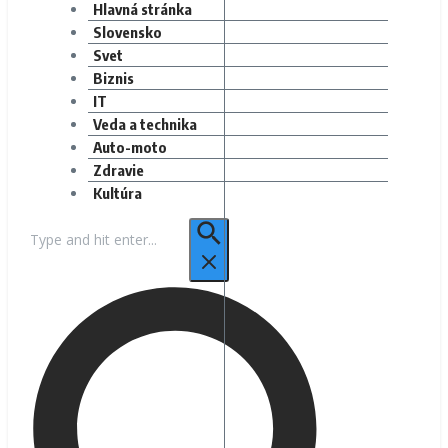
Hlavná stránka
Slovensko
Svet
Biznis
IT
Veda a technika
Auto-moto
Zdravie
Kultúra
Hľadať: