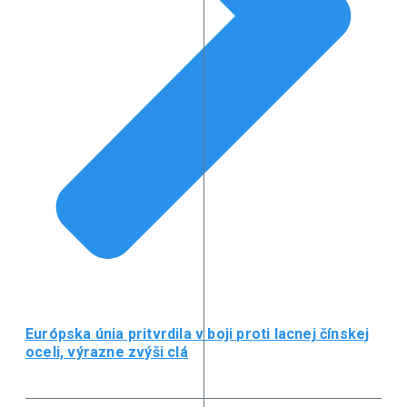
Európska únia pritvrdila v boji proti lacnej čínskej
oceli, výrazne zvýši clá