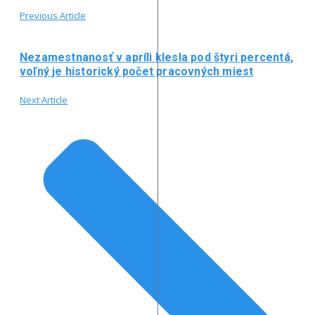
Previous Article
Nezamestnanosť v apríli klesla pod štyri percentá,
voľný je historický počet pracovných miest
Next Article