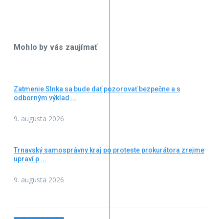
Mohlo by vás zaujímať
Zatmenie Slnka sa bude dať pozorovať bezpečne a s
odborným výklad ...
9. augusta 2026
Trnavský samosprávny kraj po proteste prokurátora zrejme
upraví p ...
9. augusta 2026