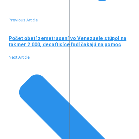
Previous Article
Počet obetí zemetrasení vo Venezuele stúpol na
takmer 2 000, desaťtisíce ľudí čakajú na pomoc
Next Article