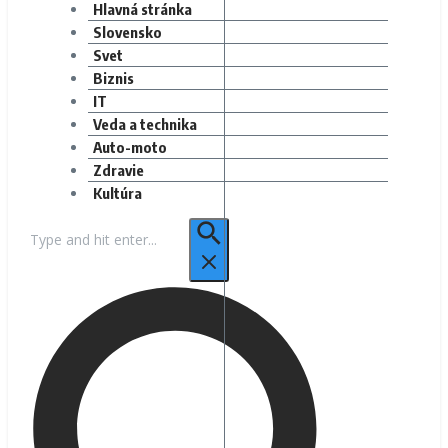
Hlavná stránka
Slovensko
Svet
Biznis
IT
Veda a technika
Auto-moto
Zdravie
Kultúra
Hľadať: