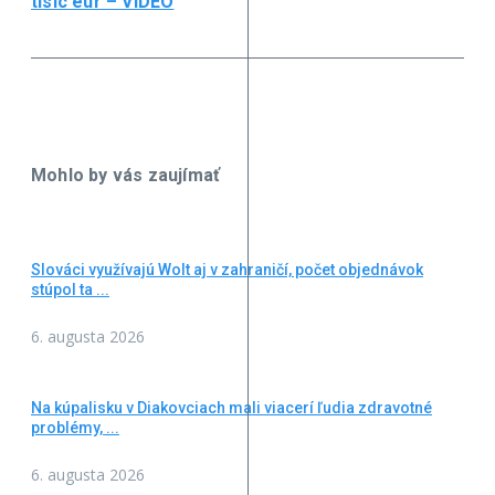
tisíc eur – VIDEO
Mohlo by vás zaujímať
Slováci využívajú Wolt aj v zahraničí, počet objednávok
stúpol ta ...
6. augusta 2026
Na kúpalisku v Diakovciach mali viacerí ľudia zdravotné
problémy, ...
6. augusta 2026