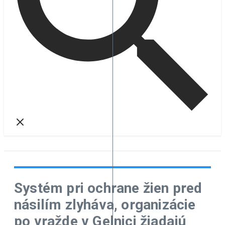
Systém pri ochrane žien pred
násilím zlyháva, organizácie
po vražde v Gelnici žiadajú