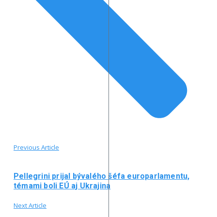
Previous Article
Pellegrini prijal bývalého šéfa europarlamentu,
témami boli EÚ aj Ukrajina
Next Article