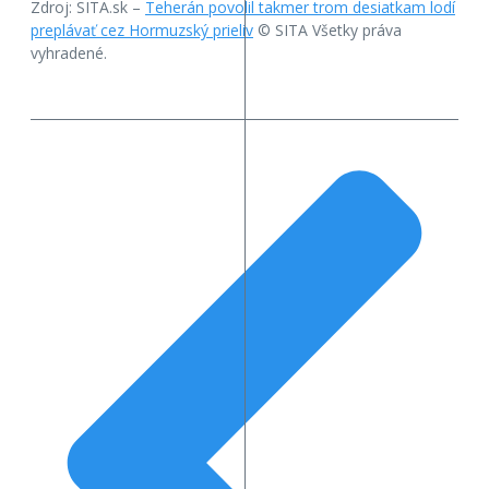
Zdroj: SITA.sk –
Teherán povolil takmer trom desiatkam lodí
preplávať cez Hormuzský prieliv
© SITA Všetky práva
vyhradené.