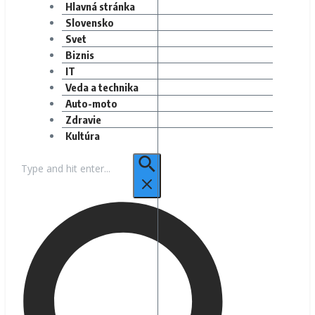
Hlavná stránka
Slovensko
Svet
Biznis
IT
Veda a technika
Auto-moto
Zdravie
Kultúra
Hľadať: