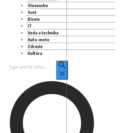
Slovensko
Svet
Biznis
IT
Veda a technika
Auto-moto
Zdravie
Kultúra
Hľadať: