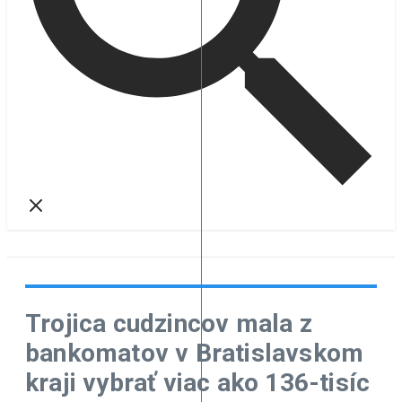
Trojica cudzincov mala z
bankomatov v Bratislavskom
kraji vybrať viac ako 136-tisíc