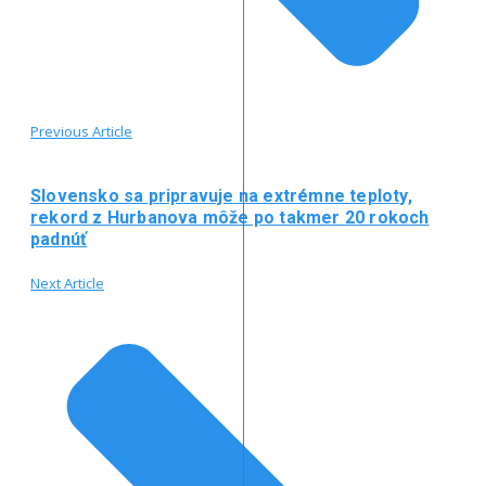
Previous Article
Slovensko sa pripravuje na extrémne teploty,
rekord z Hurbanova môže po takmer 20 rokoch
padnúť
Next Article