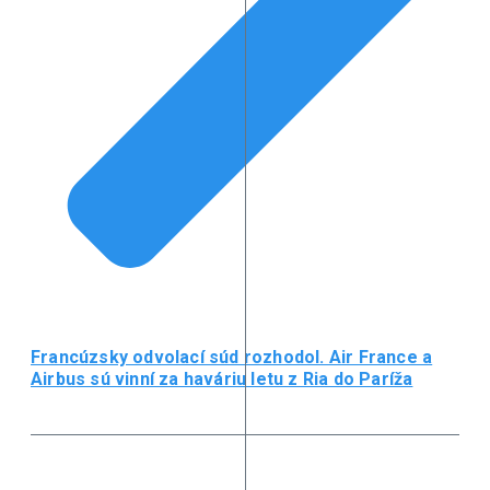
Francúzsky odvolací súd rozhodol. Air France a
Airbus sú vinní za haváriu letu z Ria do Paríža