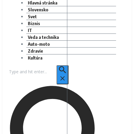
Hlavná stránka
Slovensko
Svet
Biznis
IT
Veda a technika
Auto-moto
Zdravie
Kultúra
Hľadať: