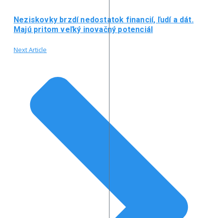
Neziskovky brzdí nedostatok financií, ľudí a dát.
Majú pritom veľký inovačný potenciál
Next Article