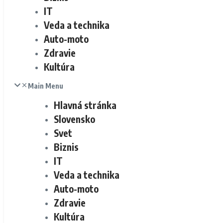
IT
Veda a technika
Auto-moto
Zdravie
Kultúra
Main Menu
Hlavná stránka
Slovensko
Svet
Biznis
IT
Veda a technika
Auto-moto
Zdravie
Kultúra