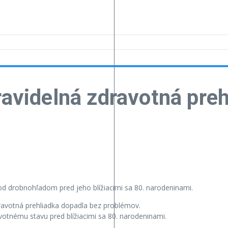
ravidelná zdravotná pre
od drobnohľadom pred jeho blížiacimi sa 80. narodeninami.
dravotná prehliadka dopadla bez problémov.
votnému stavu pred blížiacimi sa 80. narodeninami.