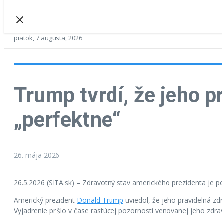
piatok, 7 augusta, 2026
Trump tvrdí, že jeho p
„perfektne“
26. mája 2026
26.5.2026 (SITA.sk) – Zdravotný stav amerického prezidenta je p
Americký prezident
Donald Trump
uviedol, že jeho pravidelná z
Vyjadrenie prišlo v čase rastúcej pozornosti venovanej jeho zdra