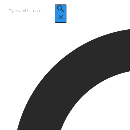
Hľadať: