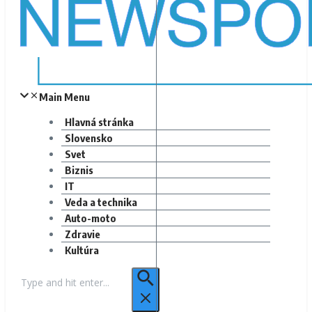
Main Menu
Hlavná stránka
Slovensko
Svet
Biznis
IT
Veda a technika
Auto-moto
Zdravie
Kultúra
Hľadať: