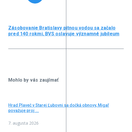
Zásobovanie Bratislavy pitnou vodou sa začalo
pred 140 rokmi, BVS oslavuje významné jubileum
Mohlo by vás zaujímať
Hrad Plaveč v Starej Ľubovni sa dočká obnovy, Migaľ
považuje proj ...
7. augusta 2026