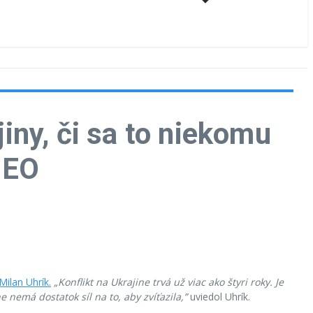
jiny, či sa to niekomu
IDEO
Milan Uhrík.
„Konflikt na Ukrajine trvá už viac ako štyri roky. Je
e nemá dostatok síl na to, aby zvíťazila,”
uviedol Uhrík.