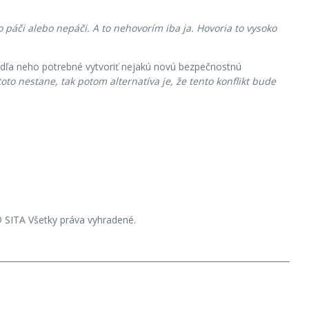
 páči alebo nepáči. A to nehovorím iba ja. Hovoria to vysoko
odľa neho potrebné vytvoriť nejakú novú bezpečnostnú
oto nestane, tak potom alternatíva je, že tento konflikt bude
 SITA Všetky práva vyhradené.