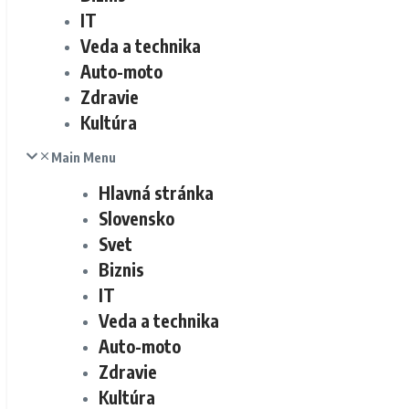
IT
Veda a technika
Auto-moto
Zdravie
Kultúra
Main Menu
Hlavná stránka
Slovensko
Svet
Biznis
IT
Veda a technika
Auto-moto
Zdravie
Kultúra