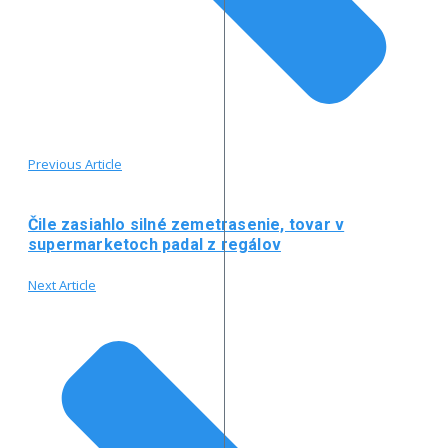
Previous Article
Čile zasiahlo silné zemetrasenie, tovar v
supermarketoch padal z regálov
Next Article