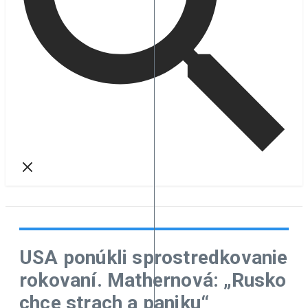
USA ponúkli sprostredkovanie
rokovaní. Mathernová: „Rusko
chce strach a paniku“