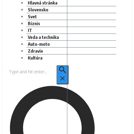
Hlavná stránka
Slovensko
Svet
Biznis
IT
Veda a technika
Auto-moto
Zdravie
Kultúra
Hľadať: