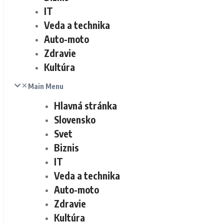
IT
Veda a technika
Auto-moto
Zdravie
Kultúra
Main Menu
Hlavná stránka
Slovensko
Svet
Biznis
IT
Veda a technika
Auto-moto
Zdravie
Kultúra