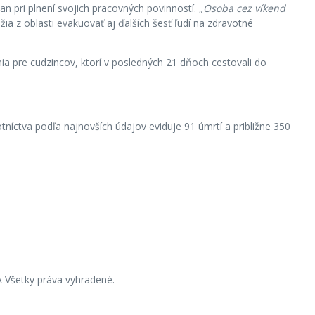
n pri plnení svojich pracovných povinností. „
Osoba cez víkend
a z oblasti evakuovať aj ďalších šesť ľudí na zdravotné
ia pre cudzincov, ktorí v posledných 21 dňoch cestovali do
níctva podľa najnovších údajov eviduje 91 úmrtí a približne 350
 Všetky práva vyhradené.