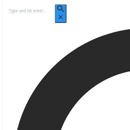
Hľadať: