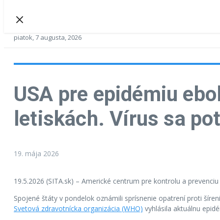
piatok, 7 augusta, 2026
USA pre epidémiu ebol
letiskách. Vírus sa po
19. mája 2026
19.5.2026 (SITA.sk) – Americké centrum pre kontrolu a prevenciu 
Spojené štáty v pondelok oznámili sprísnenie opatrení proti šíre
Svetová zdravotnícka organizácia (WHO)
vyhlásila aktuálnu epid