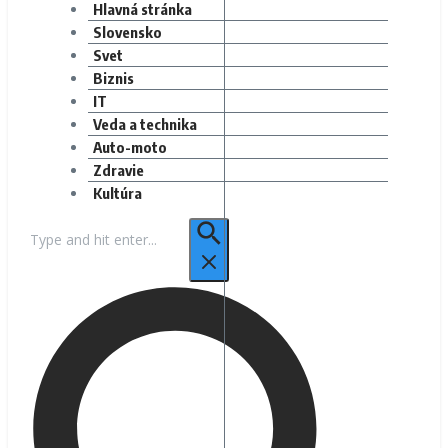
Hlavná stránka
Slovensko
Svet
Biznis
IT
Veda a technika
Auto-moto
Zdravie
Kultúra
Hľadať: