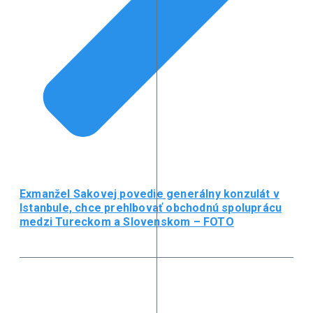
Exmanžel Sakovej povedie generálny konzulát v
Istanbule, chce prehlbovať obchodnú spoluprácu
medzi Tureckom a Slovenskom – FOTO