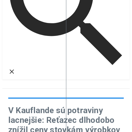
V Kauflande sú potraviny
lacnejšie: Reťazec dlhodobo
znížil ceny stovkám výrobkov