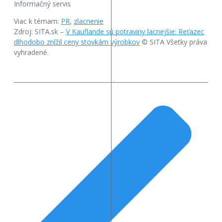
Informačný servis
Viac k témam:
PR
,
zlacnenie
Zdroj: SITA.sk –
V Kauflande sú potraviny lacnejšie: Reťazec
dlhodobo znížil ceny stovkám výrobkov
© SITA Všetky práva
vyhradené.