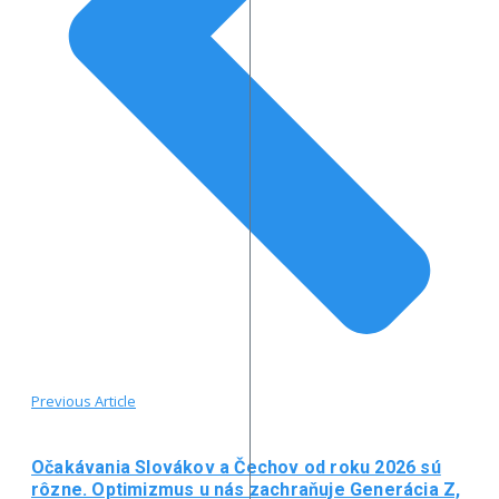
Previous Article
Očakávania Slovákov a Čechov od roku 2026 sú
rôzne. Optimizmus u nás zachraňuje Generácia Z,