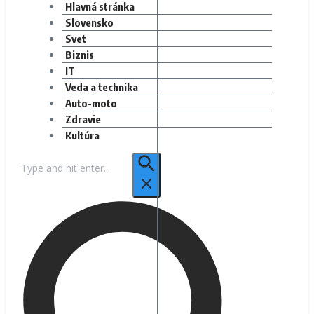
Hlavná stránka
Slovensko
Svet
Biznis
IT
Veda a technika
Auto-moto
Zdravie
Kultúra
Hľadať: