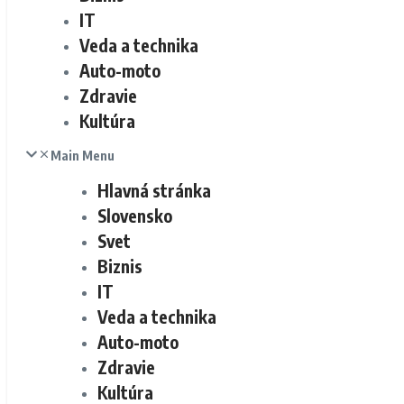
IT
Veda a technika
Auto-moto
Zdravie
Kultúra
Main Menu
Hlavná stránka
Slovensko
Svet
Biznis
IT
Veda a technika
Auto-moto
Zdravie
Kultúra