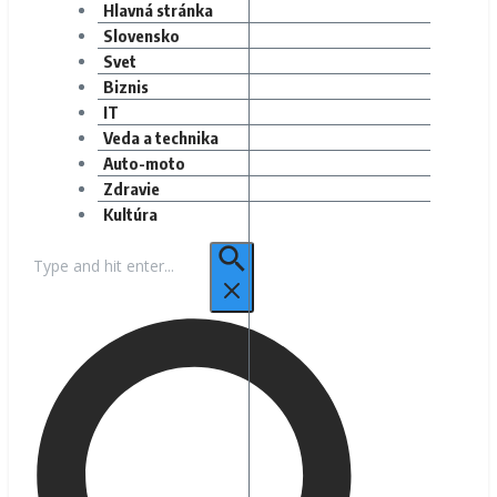
Hlavná stránka
Slovensko
Svet
Biznis
IT
Veda a technika
Auto-moto
Zdravie
Kultúra
Hľadať: