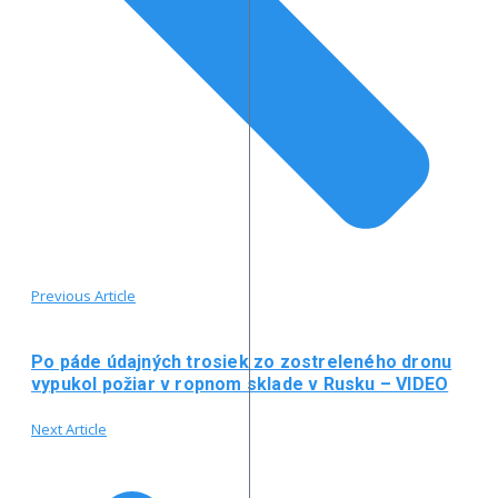
Previous Article
Po páde údajných trosiek zo zostreleného dronu
vypukol požiar v ropnom sklade v Rusku – VIDEO
Next Article