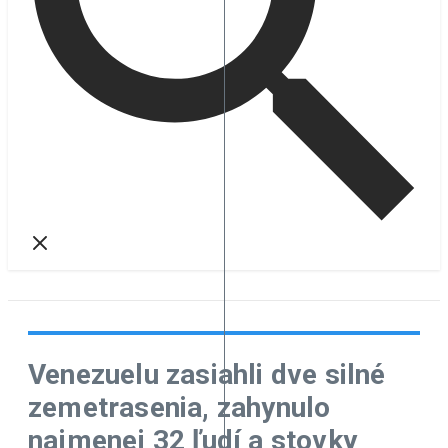
Venezuelu zasiahli dve silné
zemetrasenia, zahynulo
najmenej 32 ľudí a stovky