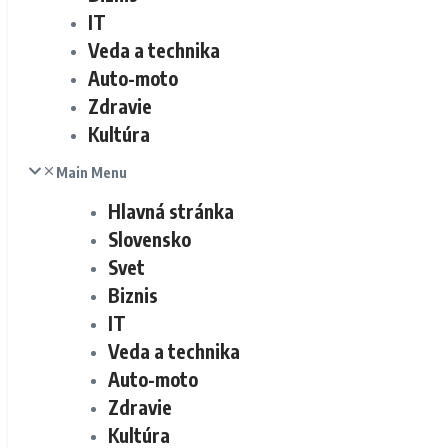
IT
Veda a technika
Auto-moto
Zdravie
Kultúra
Main Menu
Hlavná stránka
Slovensko
Svet
Biznis
IT
Veda a technika
Auto-moto
Zdravie
Kultúra