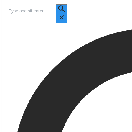
Hľadať: