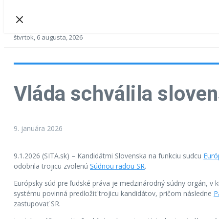
štvrtok, 6 augusta, 2026
Vláda schválila slove
9. januára 2026
9.1.2026 (SITA.sk) – Kandidátmi Slovenska na funkciu sudcu
Euró
odobrila trojicu zvolenú
Súdnou radou SR
.
Európsky súd pre ľudské práva je medzinárodný súdny orgán, v 
systému povinná predložiť trojicu kandidátov, pričom následne
P
zastupovať SR.