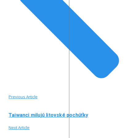
Previous Article
Taiwanci milujú litovské pochúťky
Next Article