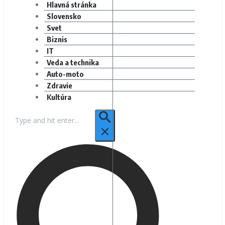
Hlavná stránka
Slovensko
Svet
Biznis
IT
Veda a technika
Auto-moto
Zdravie
Kultúra
Hľadať: