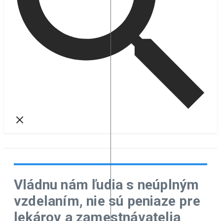
Vládnu nám ľudia s neúplným
vzdelaním, nie sú peniaze pre
lekárov a zamestnávatelia