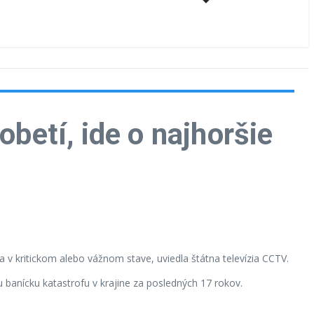
obetí, ide o najhoršie
 v kritickom alebo vážnom stave, uviedla štátna televízia CCTV.
u banícku katastrofu v krajine za posledných 17 rokov.