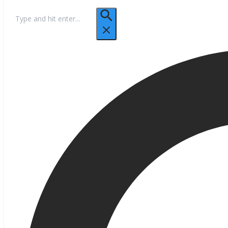
Hľadať: