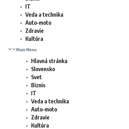
IT
Veda a technika
Auto-moto
Zdravie
Kultúra
Main Menu
Hlavná stránka
Slovensko
Svet
Biznis
IT
Veda a technika
Auto-moto
Zdravie
Kultúra