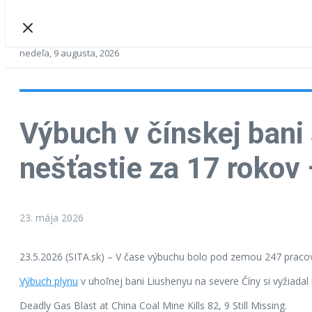
nedeľa, 9 augusta, 2026
Výbuch v čínskej bani 
nešťastie za 17 rokov
23. mája 2026
23.5.2026 (SITA.sk) – V čase výbuchu bolo pod zemou 247 pracovn
Výbuch plynu
v uhoľnej bani Liushenyu na severe Číny si vyžiadal
Deadly Gas Blast at China Coal Mine Kills 82, 9 Still Missing.