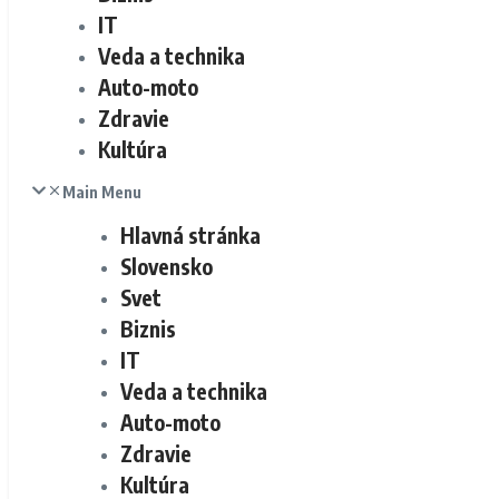
IT
Veda a technika
Auto-moto
Zdravie
Kultúra
Main Menu
Hlavná stránka
Slovensko
Svet
Biznis
IT
Veda a technika
Auto-moto
Zdravie
Kultúra