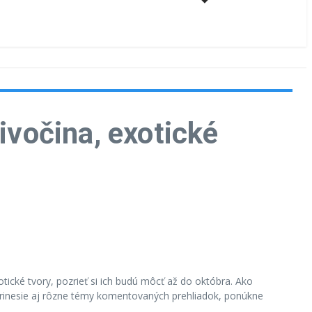
vočina, exotické
otické tvory, pozrieť si ich budú môcť až do októbra. Ako
 prinesie aj rôzne témy komentovaných prehliadok, ponúkne