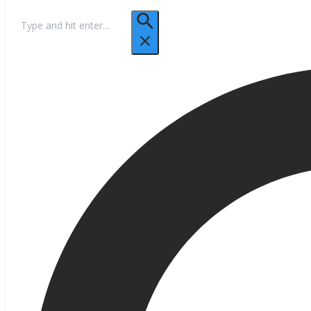
Hľadať: