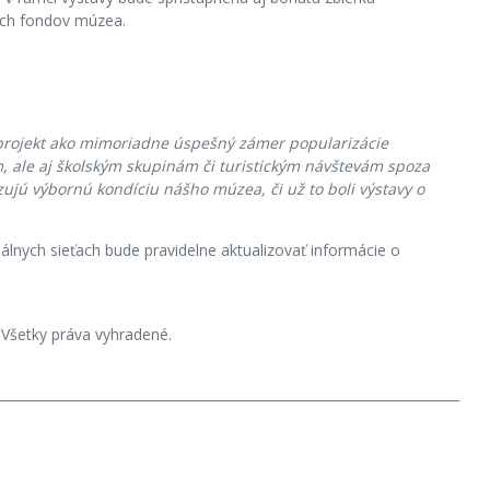
kých fondov múzea.
 projekt ako mimoriadne úspešný zámer popularizácie
, ale aj školským skupinám či turistickým návštevám spoza
ujú výbornú kondíciu nášho múzea, či už to boli výstavy o
lnych sieťach bude pravidelne aktualizovať informácie o
Všetky práva vyhradené.