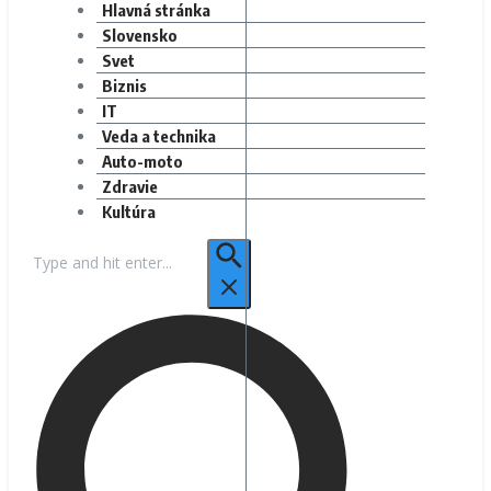
Hlavná stránka
Slovensko
Svet
Biznis
IT
Veda a technika
Auto-moto
Zdravie
Kultúra
Hľadať: