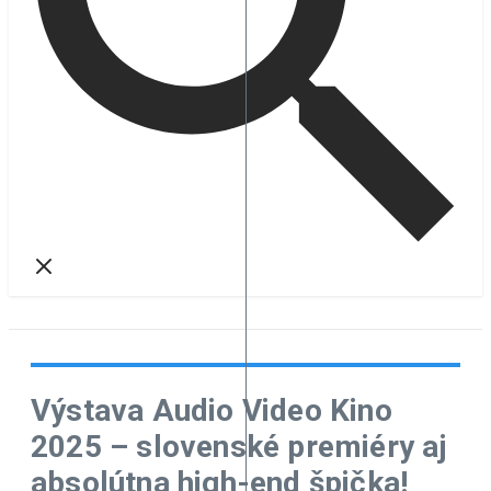
Výstava Audio Video Kino
2025 – slovenské premiéry aj
absolútna high-end špička!