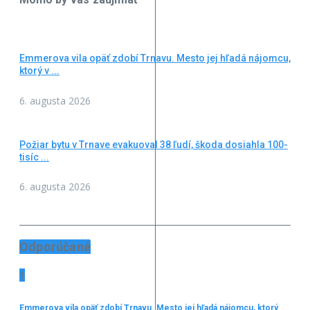
Emmerova vila opäť zdobí Trnavu. Mesto jej hľadá nájomcu,
ktorý v ...
6. augusta 2026
Požiar bytu v Trnave evakuoval 38 ľudí, škoda dosiahla 100-
tisíc ...
6. augusta 2026
Odporúčané
1
Emmerova vila opäť zdobí Trnavu. Mesto jej hľadá nájomcu, ktorý