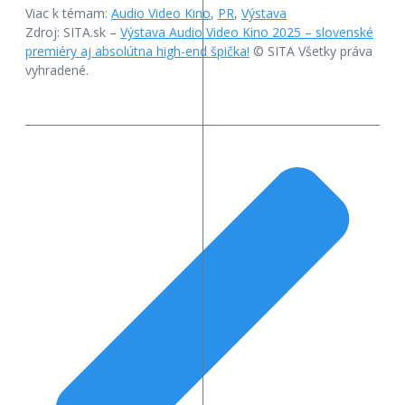
Viac k témam:
Audio Video Kino
,
PR
,
Výstava
Zdroj: SITA.sk –
Výstava Audio Video Kino 2025 – slovenské
premiéry aj absolútna high-end špička!
© SITA Všetky práva
vyhradené.