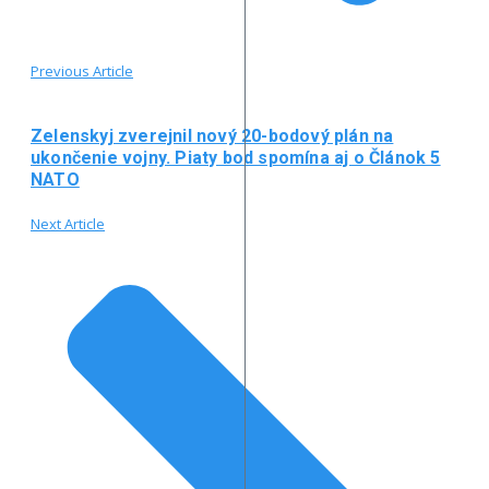
Previous Article
Zelenskyj zverejnil nový 20-bodový plán na
ukončenie vojny. Piaty bod spomína aj o Článok 5
NATO
Next Article