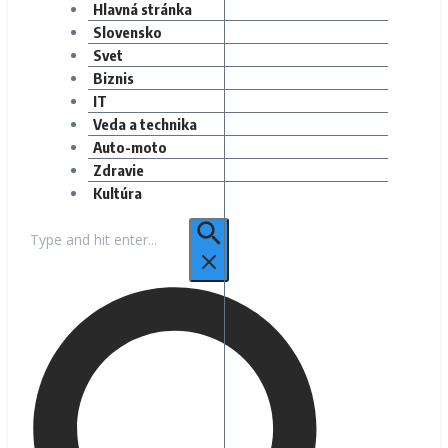
Hlavná stránka
Slovensko
Svet
Biznis
IT
Veda a technika
Auto-moto
Zdravie
Kultúra
Hľadať: