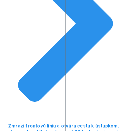
Zmrazí frontovú líniu a otvára cestu k ústupkom,