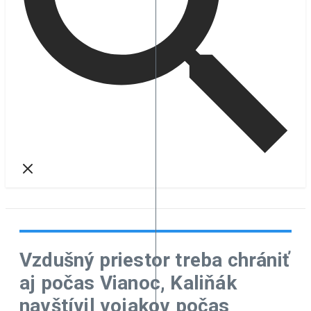
Vzdušný priestor treba chrániť
aj počas Vianoc, Kaliňák
navštívil vojakov počas