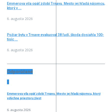
Emmerova vila opäť zdobí Trnavu. Mesto jej hľadá nájomcu,
ktorý v ...
6. augusta 2026
Požiar bytu v Trnave evakuoval 38 ľudí, škoda dosiahla 100-
tisíc ...
6. augusta 2026
Odporúčané
1
Emmerova vila opäť zdobí Trnavu. Mesto jej hľadá nájomcu, ktorý
vdýchne priestoru život
6. augusta 2026