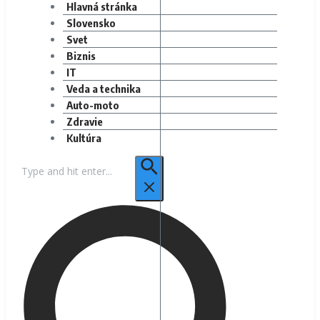
Hlavná stránka
Slovensko
Svet
Biznis
IT
Veda a technika
Auto-moto
Zdravie
Kultúra
Hľadať: