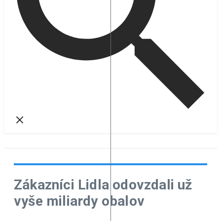
Zákazníci Lidla odovzdali už
vyše miliardy obalov