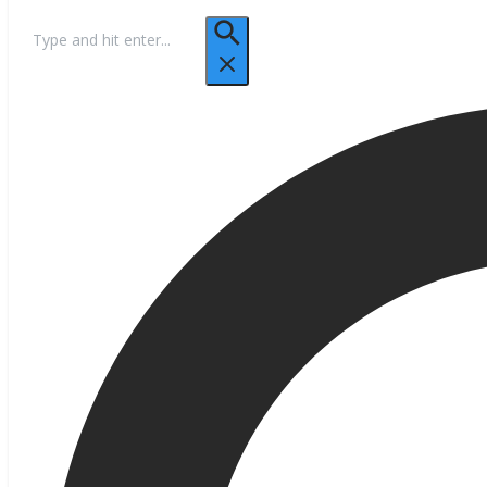
Hľadať: