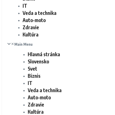
IT
Veda a technika
Auto-moto
Zdravie
Kultúra
Main Menu
Hlavná stránka
Slovensko
Svet
Biznis
IT
Veda a technika
Auto-moto
Zdravie
Kultúra