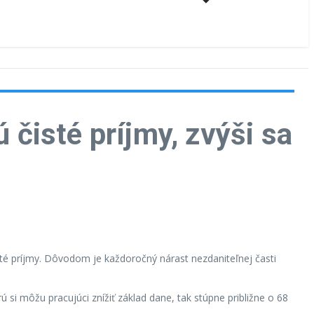
čisté príjmy, zvýši sa
é príjmy. Dôvodom je každoročný nárast nezdaniteľnej časti
si môžu pracujúci znížiť základ dane, tak stúpne približne o 68