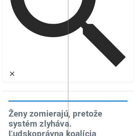
Ženy zomierajú, pretože
systém zlyháva.
Ľudskoprávna koalícia