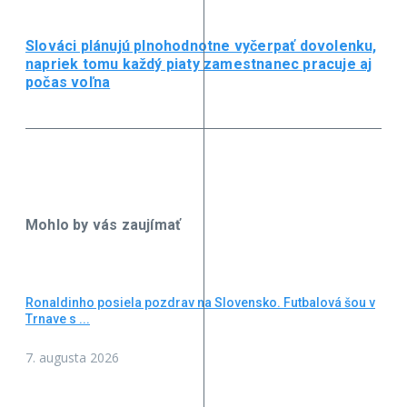
Slováci plánujú plnohodnotne vyčerpať dovolenku,
napriek tomu každý piaty zamestnanec pracuje aj
počas voľna
Mohlo by vás zaujímať
Ronaldinho posiela pozdrav na Slovensko. Futbalová šou v
Trnave s ...
7. augusta 2026