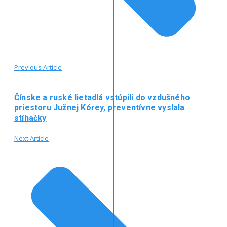
Previous Article
Čínske a ruské lietadlá vstúpili do vzdušného
priestoru Južnej Kórey, preventívne vyslala
stíhačky
Next Article