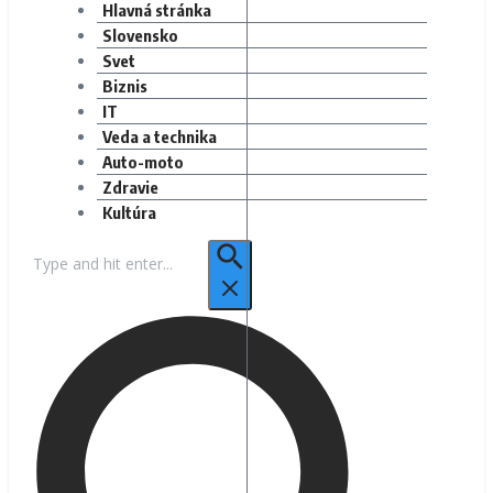
Hlavná stránka
Slovensko
Svet
Biznis
IT
Veda a technika
Auto-moto
Zdravie
Kultúra
Hľadať: