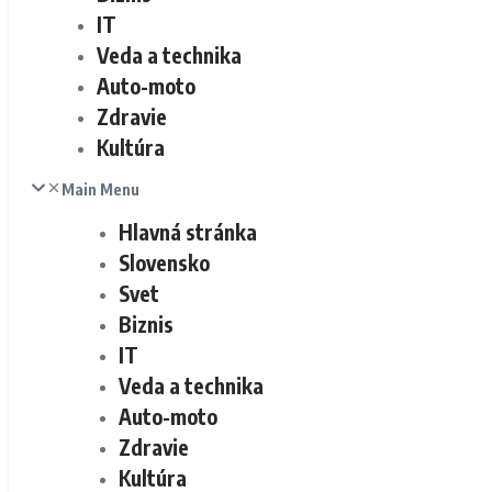
IT
Veda a technika
Auto-moto
Zdravie
Kultúra
Main Menu
Hlavná stránka
Slovensko
Svet
Biznis
IT
Veda a technika
Auto-moto
Zdravie
Kultúra