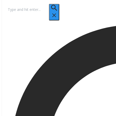
Hľadať: