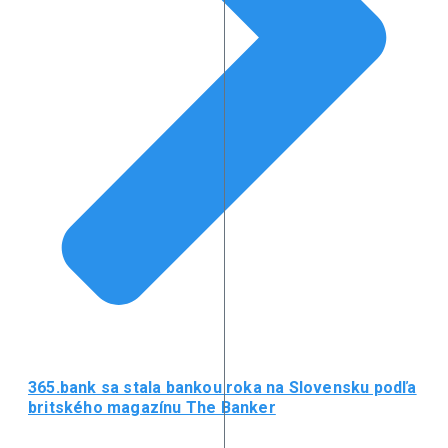
365.bank sa stala bankou roka na Slovensku podľa
britského magazínu The Banker