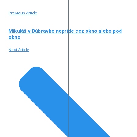
Previous Article
Mikuláš v Dúbravke nepríde cez okno alebo pod
okno
Next Article