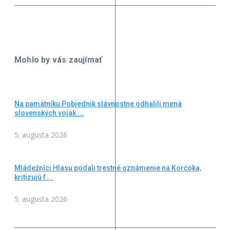
Mohlo by vás zaujímať
Na pamätníku Pobjednik slávnostne odhalili mená
slovenských vojak ...
5. augusta 2026
Mládežníci Hlasu podali trestné oznámenie na Korčoka,
kritizujú f ...
5. augusta 2026