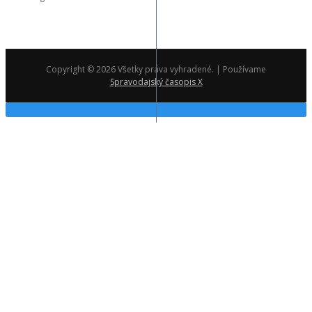
Copyright © 2026 Všetky práva vyhradené. | Používame
Spravodajský časopis X