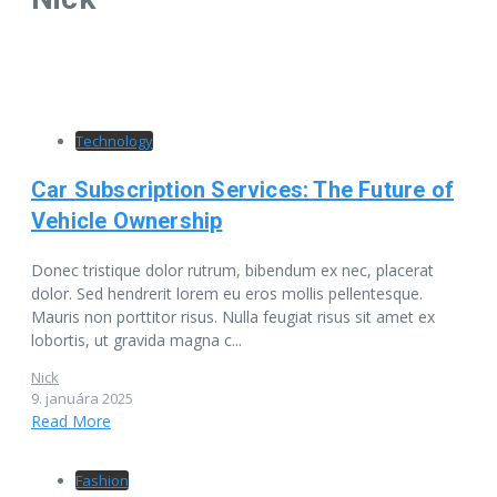
Technology
Car Subscription Services: The Future of
Vehicle Ownership
Donec tristique dolor rutrum, bibendum ex nec, placerat
dolor. Sed hendrerit lorem eu eros mollis pellentesque.
Mauris non porttitor risus. Nulla feugiat risus sit amet ex
lobortis, ut gravida magna c...
Nick
9. januára 2025
Read More
Fashion