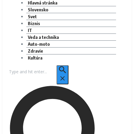
Hlavná stránka
Slovensko
Svet
Biznis
IT
Veda a technika
Auto-moto
Zdravie
Kultúra
Hľadať: