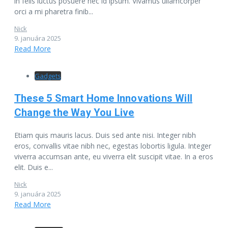
in felis luctus posuere nec id ipsum. Vivamus ullamcorper
orci a mi pharetra finib...
Nick
9. januára 2025
Read More
Gadgets
These 5 Smart Home Innovations Will
Change the Way You Live
Etiam quis mauris lacus. Duis sed ante nisi. Integer nibh
eros, convallis vitae nibh nec, egestas lobortis ligula. Integer
viverra accumsan ante, eu viverra elit suscipit vitae. In a eros
elit. Duis e...
Nick
9. januára 2025
Read More