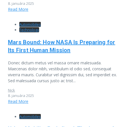
8. januára 2025
Read More
Automobiles
Technology
Mars Bound: How NASA Is Preparing for
Its First Human Mission
Donec dictum metus vel massa ornare malesuada.
Maecenas dolor nibh, vestibulum id odio sed, consequat
viverra mauris. Curabitur vel dignissim dui, sed imperdiet ex.
Sed malesuada cursus justo ac trist...
Nick
8. januára 2025
Read More
Automobiles