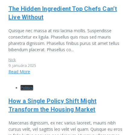
The Hidden Ingredient Top Chefs Can’t
Live Without
Quisque nec massa at nisi lacinia mollis. Suspendisse
consectetur ex ligula. Phasellus quis risus sed mauris
pharetra dignissim. Phasellus finibus purus sit amet tellus
bibendum placerat. Phasellus co...
Nick
9. januára 2025
Read More
Politics
How a Single Policy Shift Might
Transform the Housing Market
Maecenas dignissim, ex nec varius laoreet, mauris nibh
cursus velit, vel sagittis leo velit vel quam. Quisque eu eros