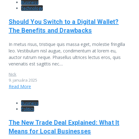
Business
Technology
Should You Switch to a Digital Wallet?
The Benefits and Drawbacks
In metus risus, tristique quis massa eget, molestie fringilla
leo. Vestibulum nisl augue, condimentum at lorem eu,
auctor rutrum neque. Phasellus ultrices lectus eros, quis
venenatis est sagittis nec....
Nick
9. januára 2025
Read More
Business
Politics
The New Trade Deal Explained: What It
Means for Local Businesses