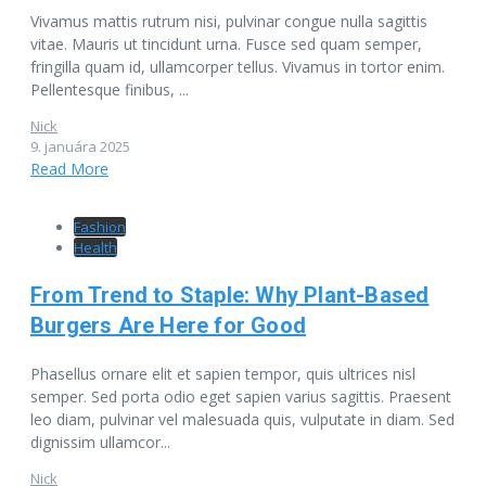
Vivamus mattis rutrum nisi, pulvinar congue nulla sagittis
vitae. Mauris ut tincidunt urna. Fusce sed quam semper,
fringilla quam id, ullamcorper tellus. Vivamus in tortor enim.
Pellentesque finibus, ...
Nick
9. januára 2025
Read More
Fashion
Health
From Trend to Staple: Why Plant-Based
Burgers Are Here for Good
Phasellus ornare elit et sapien tempor, quis ultrices nisl
semper. Sed porta odio eget sapien varius sagittis. Praesent
leo diam, pulvinar vel malesuada quis, vulputate in diam. Sed
dignissim ullamcor...
Nick